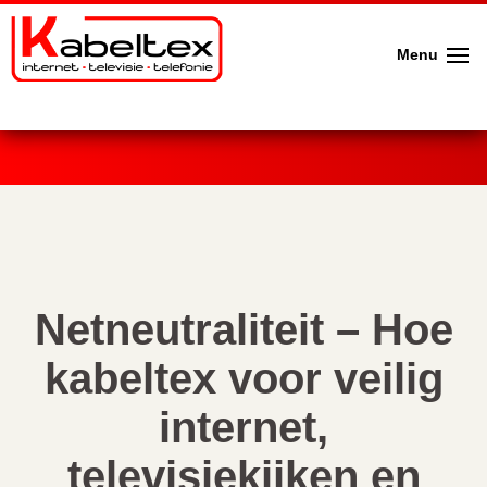
Menu
Netneutraliteit – Hoe
kabeltex voor veilig
internet,
televisiekijken en