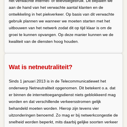
het verwachte internet- of televisiegebruik. Dit bepalen we
aan de hand van het verwachte aantal klanten en de
ontwikkeling in het piekverkeer. Op basis van dit verwachte
gebruik plannen we wanneer we moeten starten met het
uitbouwen van het netwerk zodat dit op tijd klaar is om de
groei te kunnen opvangen. Op deze manier kunnen we de
kwaliteit van de diensten hoog houden.
Wat is netneutraliteit?
Sinds 1 januari 2013 is in de Telecommunicatiewet het
onderwerp Netneutraliteit opgenomen. Dit betekent o.a. dat
er binnen de internettoegangsdienst niets geblokkeerd mag
worden en dat verschillende verkeersstromen gelijk
behandeld moeten worden. Hierop zijn tevens vier
uitzonderingen benoemd. Zo mag er bij netwerkcongestie de
snelheid worden beperkt, mits daarbij gelijke soorten verkeer