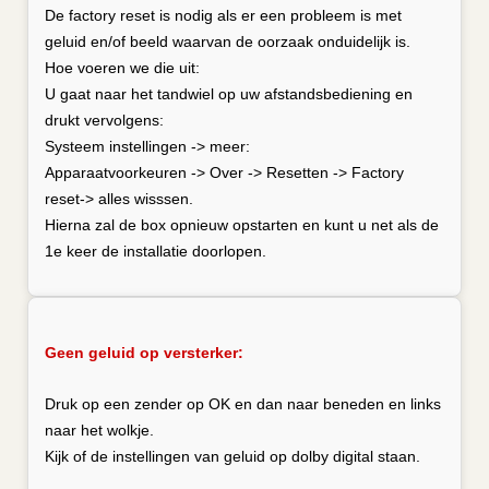
De factory reset is nodig als er een probleem is met
geluid en/of beeld waarvan de oorzaak onduidelijk is.
Hoe voeren we die uit:
U gaat naar het tandwiel op uw afstandsbediening en
drukt vervolgens:
Systeem instellingen -> meer:
Apparaatvoorkeuren -> Over -> Resetten -> Factory
reset-> alles wisssen.
Hierna zal de box opnieuw opstarten en kunt u net als de
1e keer de installatie doorlopen.
Geen geluid op versterker:
Druk op een zender op OK en dan naar beneden en links
naar het wolkje.
Kijk of de instellingen van geluid op dolby digital staan.