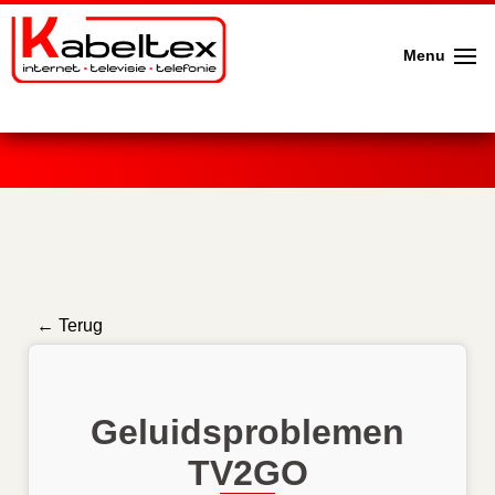
Menu
← Terug
Geluidsproblemen
TV2GO