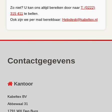
Zo niet? U kan ons altijd bereiken door naar
T: (0222)
315 411
te bellen.
Ook zijn we per mail bereikbaar:
Helpdesk@kabeltex.nl
Contactgegevens
Kantoor
Kabeltex BV
Abbewaal 31
1791 WX Den Burg