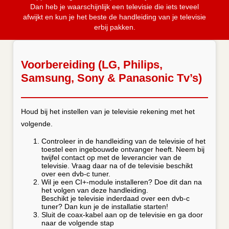
Dan heb je waarschijnlijk een televisie die iets teveel
afwijkt en kun je het beste de handleiding van je televisie
erbij pakken.
Voorbereiding (LG, Philips,
Samsung, Sony & Panasonic Tv’s)
Houd bij het instellen van je televisie rekening met het
volgende.
Controleer in de handleiding van de televisie of het
toestel een ingebouwde ontvanger heeft. Neem bij
twijfel contact op met de leverancier van de
televisie. Vraag daar na of de televisie beschikt
over een dvb-c tuner.
Wil je een CI+-module installeren? Doe dit dan na
het volgen van deze handleiding.
Beschikt je televisie inderdaad over een dvb-c
tuner? Dan kun je de installatie starten!
Sluit de coax-kabel aan op de televisie en ga door
naar de volgende stap