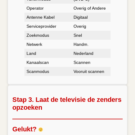
Operator
Overig of Andere
Antenne Kabel
Digitaal
Serviceprovider
Overig
Zoekmodus
Snel
Netwerk
Handm.
Land
Nederland
Kanaalscan
Scannen
Scanmodus
Vooruit scannen
Stap 3. Laat de televisie de zenders
opzoeken
Gelukt?