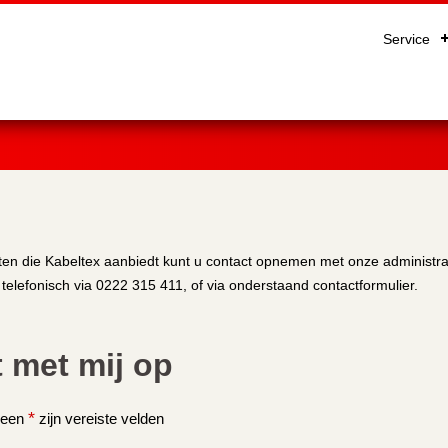
Service
en die Kabeltex aanbiedt kunt u contact opnemen met onze administrati
, telefonisch via 0222 315 411, of via onderstaand contactformulier.
 met mij op
*
t een
zijn vereiste velden