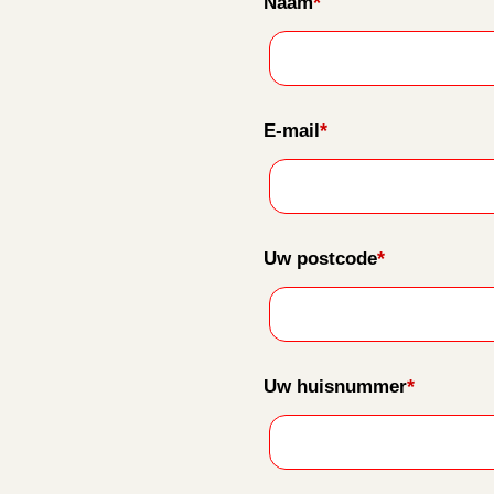
*
Naam
*
E-mail
*
Uw postcode
*
Uw huisnummer