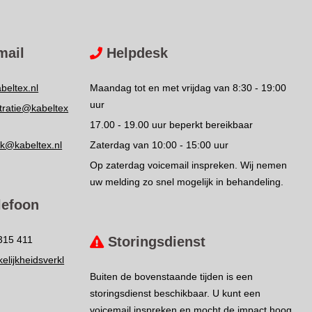
mail
Helpdesk
beltex.nl
Maandag tot en met vrijdag van 8:30 - 19:00
uur
tratie@kabeltex
17.00 - 19.00 uur beperkt bereikbaar
k@kabeltex.nl
Zaterdag van 10:00 - 15:00 uur
Op zaterdag voicemail inspreken. Wij nemen
uw melding zo snel mogelijk in behandeling.
lefoon
Storingsdienst
315 411
elijkheidsverkl
Buiten de bovenstaande tijden is een
storingsdienst beschikbaar. U kunt een
voicemail inspreken en mocht de impact hoog